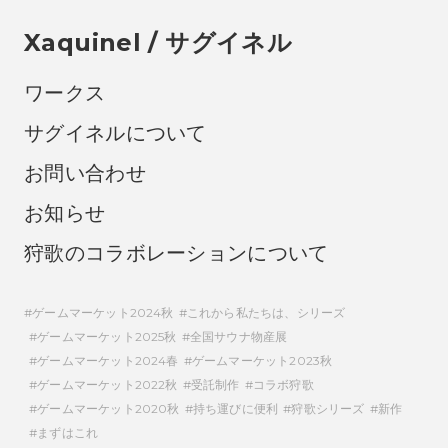
Xaquinel / サグイネル
ワークス
サグイネルについて
お問い合わせ
お知らせ
狩歌のコラボレーションについて
ゲームマーケット2024秋
これから私たちは、シリーズ
ゲームマーケット2025秋
全国サウナ物産展
ゲームマーケット2024春
ゲームマーケット2023秋
ゲームマーケット2022秋
受託制作
コラボ狩歌
ゲームマーケット2020秋
持ち運びに便利
狩歌シリーズ
新作
まずはこれ