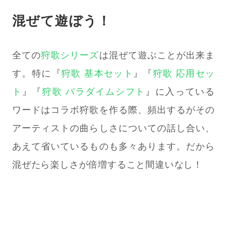
混ぜて遊ぼう！
全ての
狩歌シリーズ
は混ぜて遊ぶことが出来ま
す。特に『
狩歌 基本セット
』『
狩歌 応用セッ
ト
』『
狩歌 パラダイムシフト
』に入っている
ワードはコラボ狩歌を作る際、頻出するがその
アーティストの曲らしさについての話し合い、
あえて省いているものも多々あります。だから
混ぜたら楽しさが倍増すること間違いなし！