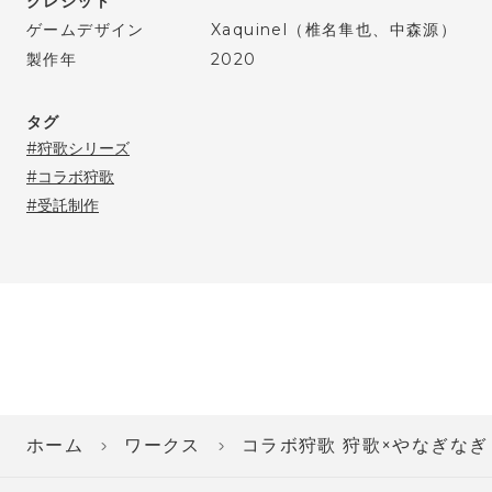
クレジット
ゲームデザイン
Xaquinel（椎名隼也、中森源）
製作年
2020
タグ
狩歌シリーズ
コラボ狩歌
受託制作
ホーム
ワークス
コラボ狩歌 狩歌×やなぎなぎ