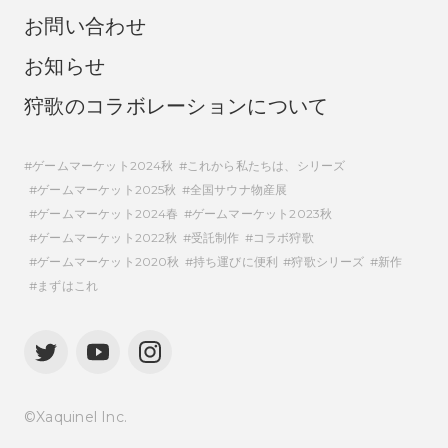
お問い合わせ
お知らせ
狩歌のコラボレーションについて
ゲームマーケット2024秋
これから私たちは、シリーズ
ゲームマーケット2025秋
全国サウナ物産展
ゲームマーケット2024春
ゲームマーケット2023秋
ゲームマーケット2022秋
受託制作
コラボ狩歌
ゲームマーケット2020秋
持ち運びに便利
狩歌シリーズ
新作
まずはこれ
©Xaquinel Inc.