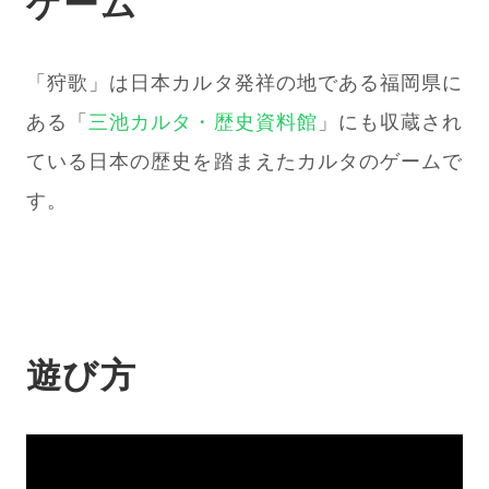
ゲーム
「狩歌」は日本カルタ発祥の地である福岡県に
ある「
三池カルタ・歴史資料館
」にも収蔵され
ている日本の歴史を踏まえたカルタのゲームで
す。
遊び方