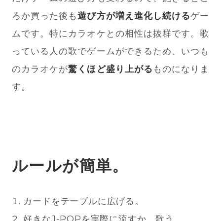
ろか買った後も
遊び方が増え進化し続ける
ゲー
ムです。特にカラオケとの相性は抜群です。歌
っている人の歌でゲームができるため、いつも
のカラオケが
驚くほど盛り上がる
ものになりま
す。
ルールが簡単。
カードをテーブルに広げる。
好きなJ-POPを実際に流すか、歌う。