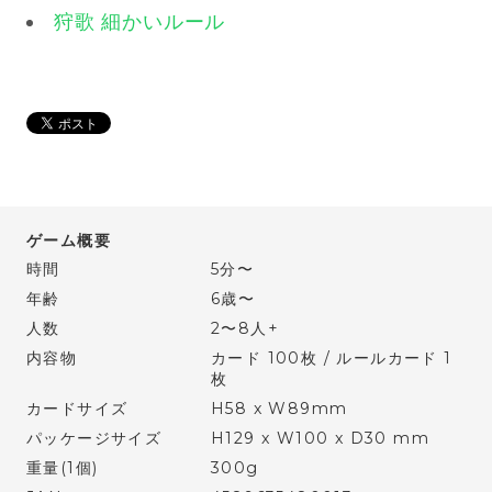
狩歌 細かいルール
ゲーム概要
時間
5分〜
年齢
6歳〜
人数
2〜8人+
内容物
カード 100枚 / ルールカード 1
枚
カードサイズ
H58 x W89mm
パッケージサイズ
H129 x W100 x D30 mm
重量(1個)
300g