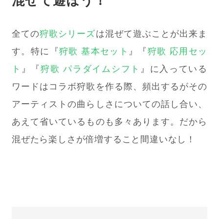
混ぜて遊ぼう！
全ての
狩歌シリーズ
は混ぜて遊ぶことが出来ま
す。特に『
狩歌 基本セット
』『
狩歌 応用セッ
ト
』『
狩歌 パラダイムシフト
』に入っている
ワードはコラボ狩歌を作る際、頻出するがその
アーティストの曲らしさについての話し合い、
あえて省いているものも多々あります。だから
混ぜたら楽しさが倍増すること間違いなし！