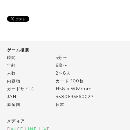
ゲーム概要
時間
5分〜
年齢
6歳〜
人数
2〜8人+
内容物
カード 100枚
カードサイズ
H58 x W89mm
JAN
4580696560027
原産国
日本
メディア
Da-iCE LINE LIVE