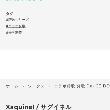
タグ
狩歌シリーズ
コラボ狩歌
受託制作
ホーム
ワークス
コラボ狩歌 狩歌 Da-iCE BES
Xaquinel / サグイネル