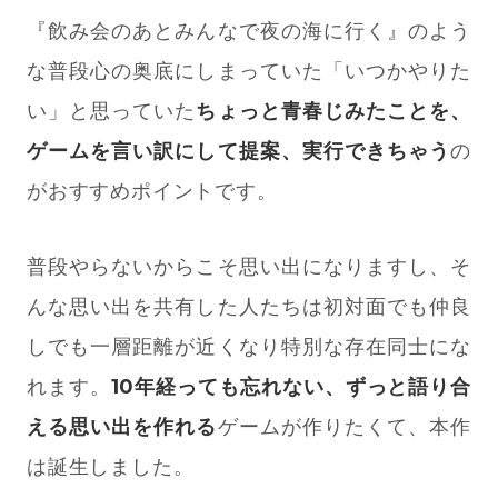
『飲み会のあとみんなで夜の海に行く』のよう
な普段心の奥底にしまっていた「いつかやりた
い」と思っていた
ちょっと青春じみたことを、
ゲームを言い訳にして提案、実行できちゃう
の
がおすすめポイントです。
普段やらないからこそ思い出になりますし、そ
んな思い出を共有した人たちは初対面でも仲良
しでも一層距離が近くなり特別な存在同士にな
れます。
10年経っても忘れない、ずっと語り合
える思い出を作れる
ゲームが作りたくて、本作
は誕生しました。