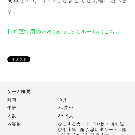
簡単
なので、いつでも誰とでも気軽に遊べま
す。
持ち運び用のためのかんたんルールはこちら
ゲーム概要
時間
15分
年齢
20歳〜
人数
2〜8人
内容物
なにするカード 120枚 / 持ち運
び用小箱 1箱 / 思い出シート 1部