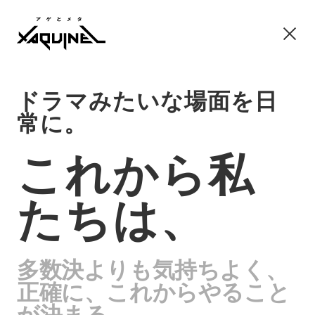
ドラマみたいな場面を日
常に。
これから私
たちは、
多数決よりも気持ちよく、
正確に、これからやること
が決まる