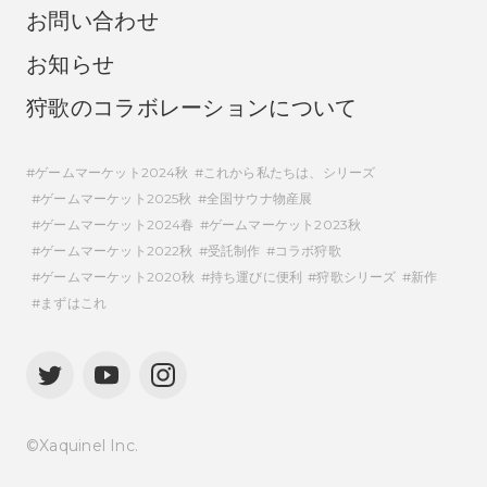
お問い合わせ
お知らせ
狩歌のコラボレーションについて
ゲームマーケット2024秋
これから私たちは、シリーズ
ゲームマーケット2025秋
全国サウナ物産展
ゲームマーケット2024春
ゲームマーケット2023秋
ゲームマーケット2022秋
受託制作
コラボ狩歌
ゲームマーケット2020秋
持ち運びに便利
狩歌シリーズ
新作
まずはこれ
©Xaquinel Inc.