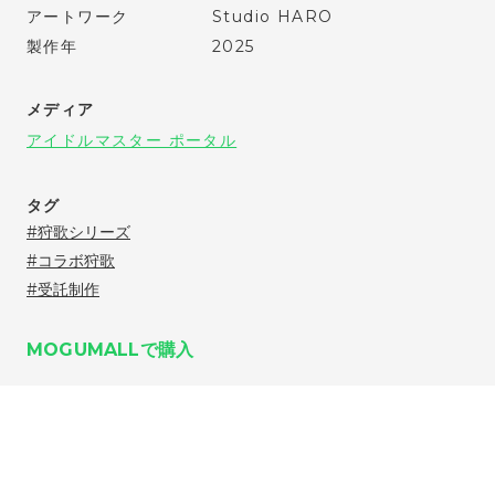
アートワーク
Studio HARO
製作年
2025
メディア
アイドルマスター ポータル
タグ
狩歌シリーズ
コラボ狩歌
受託制作
MOGUMALLで購入