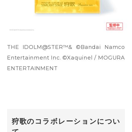
THE IDOLM@STER™& ©Bandai Namco
Entertainment Inc. ©Xaquinel / MOGURA
ENTERTAINMENT
狩歌のコラボレーションについ
て