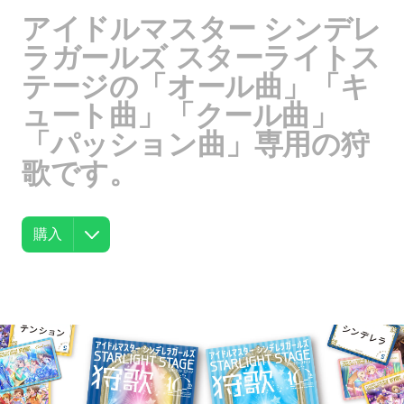
アイドルマスター シンデレ
ラガールズ スターライトス
テージの「オール曲」「キ
ュート曲」「クール曲」
「パッション曲」専用の狩
歌です。
購入