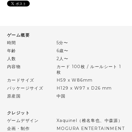
ゲーム概要
時間
5分〜
年齢
6歳〜
人数
2人〜
内容物
カード 100枚 / ルールシート 1
枚
カードサイズ
H59 x W86mm
パッケージサイズ
H129 x W97 x D26 mm
原産国
中国
クレジット
ゲームデザイン
Xaquinel（椎名隼也、中森源）
企画・制作
MOGURA ENTERTAINMENT