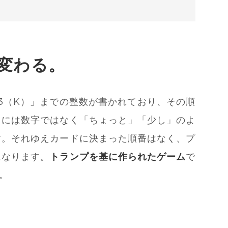
変わる。
13（K）」までの整数が書かれており、その順
ドには数字ではなく「ちょっと」「少し」のよ
す。それゆえカードに決まった順番はなく、プ
になります。
トランプを基に作られたゲーム
で
。