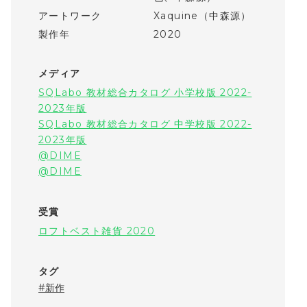
アートワーク
Xaquine（中森源）
製作年
2020
メディア
SQLabo 教材総合カタログ 小学校版 2022-
2023年版
SQLabo 教材総合カタログ 中学校版 2022-
2023年版
@DIME
@DIME
受賞
ロフトベスト雑貨 2020
タグ
新作