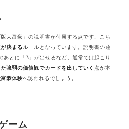
。
プ版大富豪」の説明書が付属する点です。こち
敗が決まる
ルールとなっています。説明書の通
のあとに「3」が出せるなど、通常では起こり
った強弱の価値観でカードを出していく
点が本
大富豪体験
へ誘われるでしょう。
ゲーム