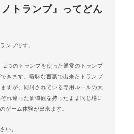
ノノトランプ』ってどん
トランプです。
、2つのトランプを使った通常のトランプ
ができます。曖昧な言葉で出来たトランプ
りますが、同封されている専用ルールの大
れぞれ違った価値観を持ったまま同じ場に
覚のゲーム体験が出来ます。
ださい。