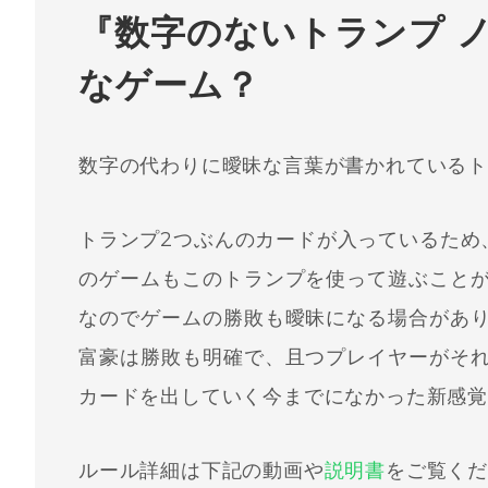
『数字のないトランプ 
なゲーム？
数字の代わりに曖昧な言葉が書かれている
トランプ2つぶんのカードが入っているため
のゲームもこのトランプを使って遊ぶこと
なのでゲームの勝敗も曖昧になる場合があ
富豪は勝敗も明確で、且つプレイヤーがそ
カードを出していく今までになかった新感
ルール詳細は下記の動画や
説明書
をご覧く